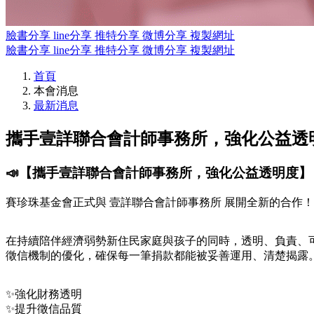
臉書分享
line分享
推特分享
微博分享
複製網址
臉書分享
line分享
推特分享
微博分享
複製網址
首頁
本會消息
最新消息
攜手壹詳聯合會計師事務所，強化公益透
📣【攜手壹詳聯合會計師事務所，強化公益透明度】
賽珍珠基金會正式與 壹詳聯合會計師事務所 展開全新的合作！
在持續陪伴經濟弱勢新住民家庭與孩子的同時，透明、負責、
徵信機制的優化，確保每一筆捐款都能被妥善運用、清楚揭露
✨強化財務透明
✨提升徵信品質