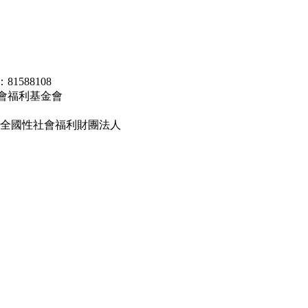
1588108
會福利基金會
會改隸全國性社會福利財團法人