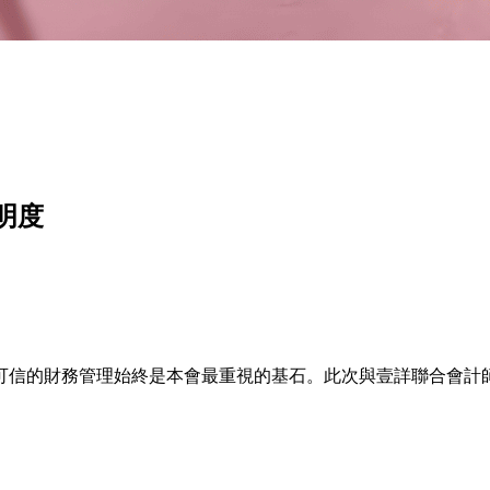
明度
可信的財務管理始終是本會最重視的基石。此次與壹詳聯合會計
。