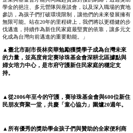
學金的挹注、多元營隊與座談會，以及深入職場的實地
參訪，為孩子們打破環境限制，讓他們的未來發展擁有
無限可能。站在20年的里程碑上，我們將以更穩健的步
伐邁進，持續作為新住民家庭最堅實的依靠，讓多元文
化成為台灣向前邁進的重要動能。」
▲臺北市副市長林奕華勉勵獲獎學子成為台灣未來
的力量，並高度肯定賽珍珠基金會深耕北區據點與
婦女培力中心，是市府守護新住民家庭的穩定支
持。
▲從2006年至今的守護，賽珍珠基金會與600位新住
民朋友齊聚一堂，共慶「童心協力」圍爐20週年。
▲所有優秀的獎助學金孩子們與贊助的全家便利商