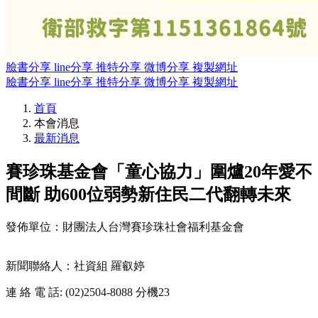
臉書分享
line分享
推特分享
微博分享
複製網址
臉書分享
line分享
推特分享
微博分享
複製網址
首頁
本會消息
最新消息
賽珍珠基金會「童心協力」圍爐20年愛不
間斷 助600位弱勢新住民二代翻轉未來
發佈單位：財團法人台灣賽珍珠社會福利基金會
新聞聯絡人：社資組 羅叡婷
連 絡 電 話: (02)2504-8088 分機23