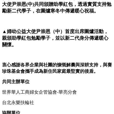
大使尹崇恩(中)共同頒贈助學紅包，透過實質支持勉
勵新二代學子，在圍爐寒冬中傳遞暖心祝福。
▲婦幼公益大使尹崇恩（中）首度出席圍爐活動，
親頒助學紅包勉勵學子，並以新二代身分傳遞暖心
關懷。
衷心感謝各界企業與社團的慷慨解囊與深耕支持，與賽
珍珠基金會攜手成為新住民家庭最堅實的後盾。
共同主辦單位
世界華人工商婦女企管協會-華亮分會
台北永樂扶輪社
協辦單位