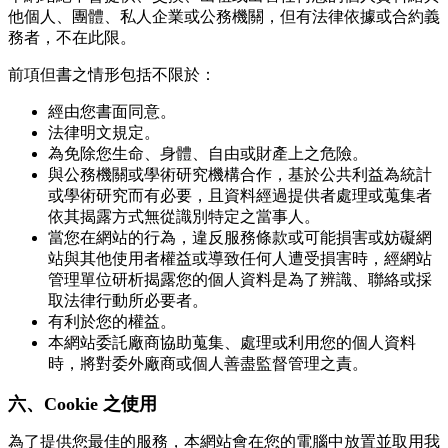
他個人、團體、私人企業或公務機關，但有法律依據或合約義
務者，不在此限。
前項但書之情形包括不限於：
經由您書面同意。
法律明文規定。
為免除您生命、身體、自由或財產上之危險。
與公務機關或學術研究機構合作，基於公共利益為統計
或學術研究而有必要，且資料經過提供者處理或蒐集者
依其揭露方式無從識別特定之當事人。
當您在網站的行為，違反服務條款或可能損害或妨礙網
站與其他使用者權益或導致任何人遭受損害時，經網站
管理單位研析揭露您的個人資料是為了辨識、聯絡或採
取法律行動所必要者。
有利於您的權益。
本網站委託廠商協助蒐集、處理或利用您的個人資料
時，將對委外廠商或個人善盡監督管理之責。
六、Cookie 之使用
為了提供您最佳的服務，本網站會在您的電腦中放置並取用我