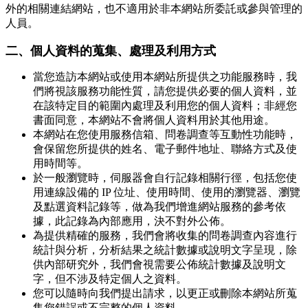
外的相關連結網站，也不適用於非本網站所委託或參與管理的
人員。
二、個人資料的蒐集、處理及利用方式
當您造訪本網站或使用本網站所提供之功能服務時，我
們將視該服務功能性質，請您提供必要的個人資料，並
在該特定目的範圍內處理及利用您的個人資料；非經您
書面同意，本網站不會將個人資料用於其他用途。
本網站在您使用服務信箱、問卷調查等互動性功能時，
會保留您所提供的姓名、電子郵件地址、聯絡方式及使
用時間等。
於一般瀏覽時，伺服器會自行記錄相關行徑，包括您使
用連線設備的 IP 位址、使用時間、使用的瀏覽器、瀏覽
及點選資料記錄等，做為我們增進網站服務的參考依
據，此記錄為內部應用，決不對外公佈。
為提供精確的服務，我們會將收集的問卷調查內容進行
統計與分析，分析結果之統計數據或說明文字呈現，除
供內部研究外，我們會視需要公佈統計數據及說明文
字，但不涉及特定個人之資料。
您可以隨時向我們提出請求，以更正或刪除本網站所蒐
集您錯誤或不完整的個人資料。