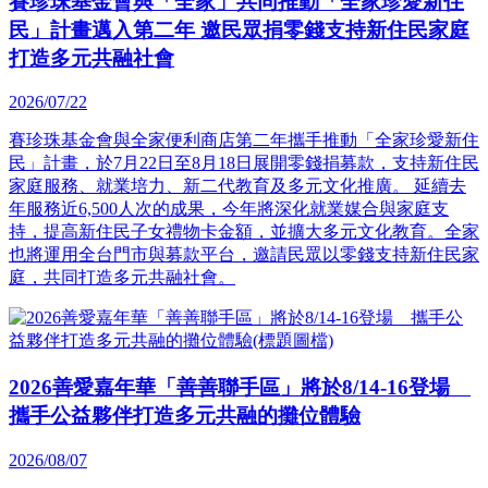
賽珍珠基金會與「全家」共同推動「全家珍愛新住
民」計畫邁入第二年 邀民眾捐零錢支持新住民家庭
打造多元共融社會
2026/07/22
賽珍珠基金會與全家便利商店第二年攜手推動「全家珍愛新住
民」計畫，於7月22日至8月18日展開零錢捐募款，支持新住民
家庭服務、就業培力、新二代教育及多元文化推廣。 延續去
年服務近6,500人次的成果，今年將深化就業媒合與家庭支
持，提高新住民子女禮物卡金額，並擴大多元文化教育。全家
也將運用全台門市與募款平台，邀請民眾以零錢支持新住民家
庭，共同打造多元共融社會。
2026善愛嘉年華「善善聯手區」將於8/14-16登場
攜手公益夥伴打造多元共融的攤位體驗
2026/08/07