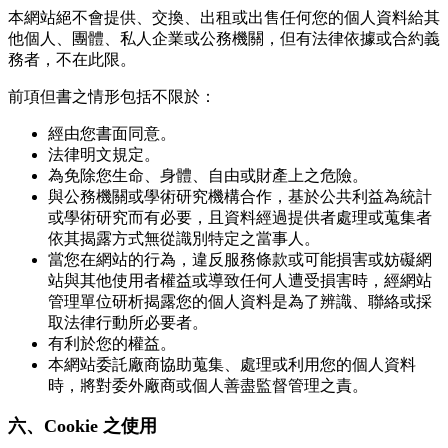
本網站絕不會提供、交換、出租或出售任何您的個人資料給其
他個人、團體、私人企業或公務機關，但有法律依據或合約義
務者，不在此限。
前項但書之情形包括不限於：
經由您書面同意。
法律明文規定。
為免除您生命、身體、自由或財產上之危險。
與公務機關或學術研究機構合作，基於公共利益為統計
或學術研究而有必要，且資料經過提供者處理或蒐集者
依其揭露方式無從識別特定之當事人。
當您在網站的行為，違反服務條款或可能損害或妨礙網
站與其他使用者權益或導致任何人遭受損害時，經網站
管理單位研析揭露您的個人資料是為了辨識、聯絡或採
取法律行動所必要者。
有利於您的權益。
本網站委託廠商協助蒐集、處理或利用您的個人資料
時，將對委外廠商或個人善盡監督管理之責。
六、Cookie 之使用