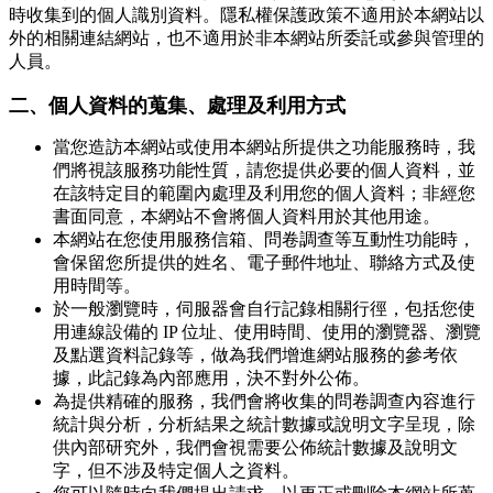
時收集到的個人識別資料。隱私權保護政策不適用於本網站以
外的相關連結網站，也不適用於非本網站所委託或參與管理的
人員。
二、個人資料的蒐集、處理及利用方式
當您造訪本網站或使用本網站所提供之功能服務時，我
們將視該服務功能性質，請您提供必要的個人資料，並
在該特定目的範圍內處理及利用您的個人資料；非經您
書面同意，本網站不會將個人資料用於其他用途。
本網站在您使用服務信箱、問卷調查等互動性功能時，
會保留您所提供的姓名、電子郵件地址、聯絡方式及使
用時間等。
於一般瀏覽時，伺服器會自行記錄相關行徑，包括您使
用連線設備的 IP 位址、使用時間、使用的瀏覽器、瀏覽
及點選資料記錄等，做為我們增進網站服務的參考依
據，此記錄為內部應用，決不對外公佈。
為提供精確的服務，我們會將收集的問卷調查內容進行
統計與分析，分析結果之統計數據或說明文字呈現，除
供內部研究外，我們會視需要公佈統計數據及說明文
字，但不涉及特定個人之資料。