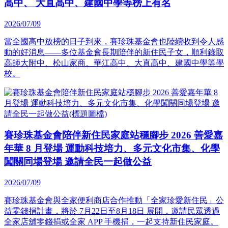
高中、 大直高中、建國中學等榜上有名
2026/07/09
當全國高中放榜的日子到來，賽珍珠基金會也陸續收到令人感
動的好消息——多位基金會長期陪伴的新住民子女，順利錄取
高師大附中、松山家商、華江高中、大直高中、建國中學等學
校。
賽珍珠基金會陪伴新住民家庭站穩腳步 2026 善愛嘉
年華 8 月登場 運動科技培力、多元文化市集、化學
闖關同場登場 邀請全民一起做公益
2026/07/09
賽珍珠基金會與全家便利商店合作推動「全家珍愛新住民」公
益零錢捐計畫，將於 7月22日至8月18日 展開，邀請民眾透過
全家店舖零錢捐或全家 APP 手機捐，一起支持新住民家庭。