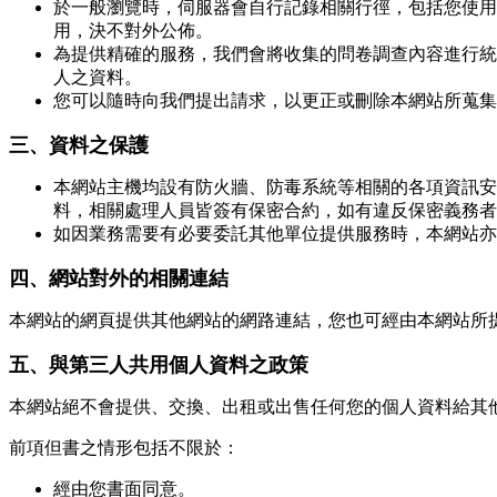
於一般瀏覽時，伺服器會自行記錄相關行徑，包括您使用
用，決不對外公佈。
為提供精確的服務，我們會將收集的問卷調查內容進行統
人之資料。
您可以隨時向我們提出請求，以更正或刪除本網站所蒐集
三、資料之保護
本網站主機均設有防火牆、防毒系統等相關的各項資訊安
料，相關處理人員皆簽有保密合約，如有違反保密義務者
如因業務需要有必要委託其他單位提供服務時，本網站亦
四、網站對外的相關連結
本網站的網頁提供其他網站的網路連結，您也可經由本網站所
五、與第三人共用個人資料之政策
本網站絕不會提供、交換、出租或出售任何您的個人資料給其
前項但書之情形包括不限於：
經由您書面同意。