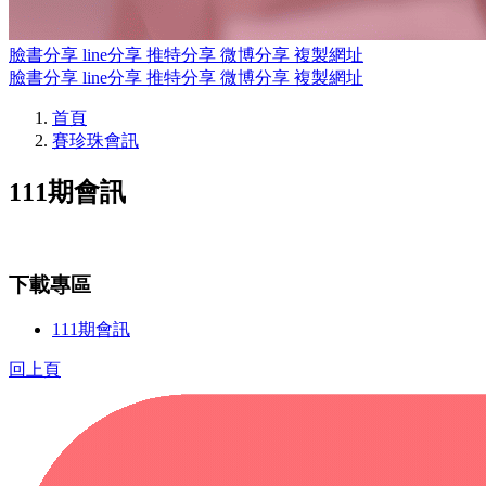
臉書分享
line分享
推特分享
微博分享
複製網址
臉書分享
line分享
推特分享
微博分享
複製網址
首頁
賽珍珠會訊
111期會訊
下載專區
111期會訊
回上頁