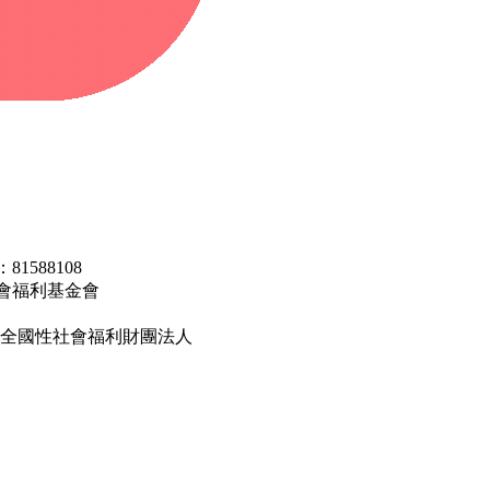
1588108
會福利基金會
會改隸全國性社會福利財團法人