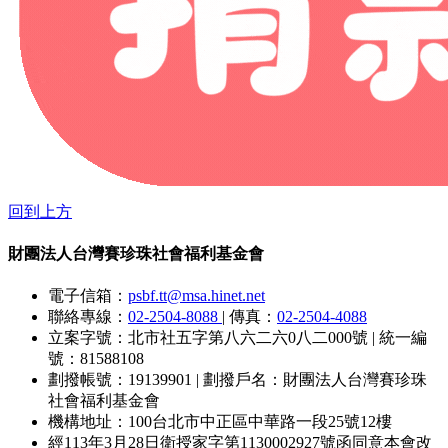
回到上方
財團法人台灣賽珍珠社會福利基金會
電子信箱：
psbf.tt@msa.hinet.net
聯絡專線：
02-2504-8088
|
傳真：
02-2504-4088
立案字號：北市社五字第八六二六0八二000號
|
統一編
號：81588108
劃撥帳號：19139901
|
劃撥戶名：財團法人台灣賽珍珠
社會福利基金會
機構地址：100台北市中正區中華路一段25號12樓
經113年3月28日衛授家字第1130002927號函同意本會改