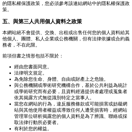
的隱私權保護政策，您必須參考該連結網站中的隱私權保護政
策。
五、與第三人共用個人資料之政策
本網站絕不會提供、交換、出租或出售任何您的個人資料給其
他個人、團體、私人企業或公務機關，但有法律依據或合約義
務者，不在此限。
前項但書之情形包括不限於：
經由您書面同意。
法律明文規定。
為免除您生命、身體、自由或財產上之危險。
與公務機關或學術研究機構合作，基於公共利益為統計
或學術研究而有必要，且資料經過提供者處理或蒐集者
依其揭露方式無從識別特定之當事人。
當您在網站的行為，違反服務條款或可能損害或妨礙網
站與其他使用者權益或導致任何人遭受損害時，經網站
管理單位研析揭露您的個人資料是為了辨識、聯絡或採
取法律行動所必要者。
有利於您的權益。