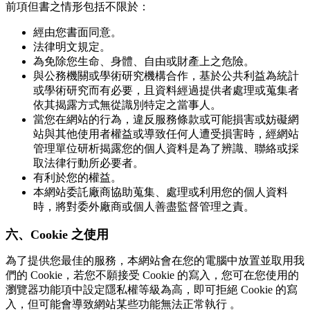
前項但書之情形包括不限於：
經由您書面同意。
法律明文規定。
為免除您生命、身體、自由或財產上之危險。
與公務機關或學術研究機構合作，基於公共利益為統計
或學術研究而有必要，且資料經過提供者處理或蒐集者
依其揭露方式無從識別特定之當事人。
當您在網站的行為，違反服務條款或可能損害或妨礙網
站與其他使用者權益或導致任何人遭受損害時，經網站
管理單位研析揭露您的個人資料是為了辨識、聯絡或採
取法律行動所必要者。
有利於您的權益。
本網站委託廠商協助蒐集、處理或利用您的個人資料
時，將對委外廠商或個人善盡監督管理之責。
六、Cookie 之使用
為了提供您最佳的服務，本網站會在您的電腦中放置並取用我
們的 Cookie，若您不願接受 Cookie 的寫入，您可在您使用的
瀏覽器功能項中設定隱私權等級為高，即可拒絕 Cookie 的寫
入，但可能會導致網站某些功能無法正常執行 。