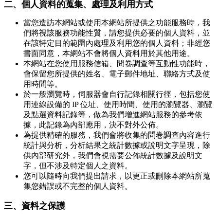
二、個人資料的蒐集、處理及利用方式
當您造訪本網站或使用本網站所提供之功能服務時，我
們將視該服務功能性質，請您提供必要的個人資料，並
在該特定目的範圍內處理及利用您的個人資料；非經您
書面同意，本網站不會將個人資料用於其他用途。
本網站在您使用服務信箱、問卷調查等互動性功能時，
會保留您所提供的姓名、電子郵件地址、聯絡方式及使
用時間等。
於一般瀏覽時，伺服器會自行記錄相關行徑，包括您使
用連線設備的 IP 位址、使用時間、使用的瀏覽器、瀏覽
及點選資料記錄等，做為我們增進網站服務的參考依
據，此記錄為內部應用，決不對外公佈。
為提供精確的服務，我們會將收集的問卷調查內容進行
統計與分析，分析結果之統計數據或說明文字呈現，除
供內部研究外，我們會視需要公佈統計數據及說明文
字，但不涉及特定個人之資料。
您可以隨時向我們提出請求，以更正或刪除本網站所蒐
集您錯誤或不完整的個人資料。
三、資料之保護