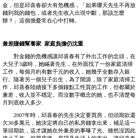
金，但是邱喜春卻大有危機感，「如果哪天先生不再放
錢到我的錢包，或者先生收入出現中斷，那該怎麼
辦？」這個擔憂常在心中打轉。
兼差賺錢幫養家 家庭負擔仍沈重
對金錢的危機感讓邱喜春有了外出工作的念頭，在
大兒子3歲時，她瞞著先生，在外面找了一份家庭清掃
工作，每個月約有數千元的收入，她幾乎全數存入銀
行。隨著另一個兒子出生，為了開源，除了家庭清掃工
作，邱喜春陸續接下多個鐘點工性質的工作，但都屬於
兼差，收入並不穩定。而沒數字概念的她，也不清楚每
月到底收入多少.
2007年時，邱喜春的先生決定要買房，但頭期款還
欠30多萬元，她決定將自己的私房錢拿出來，補足這一
筆頭期款，這才讓她在外兼差的事曝了光。雖然沒因此